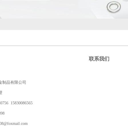
联系我们
金制品有限公司
理
756 15830086565
898
8@foxmail.com