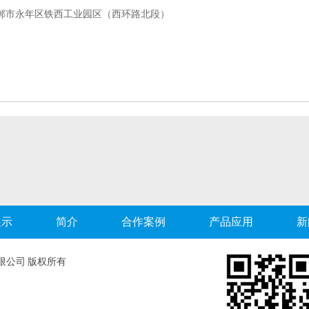
郸市永年区铁西工业园区（西环路北段）
展示
简介
合作案例
产品应用
新
限公司 版权所有