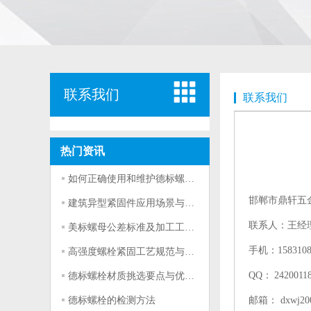
联系我们
联系我们
热门资讯
如何正确使用和维护德标螺栓？
邯郸市鼎轩五
建筑异型紧固件应用场景与选型要点
联系人：王经
美标螺母公差标准及加工工艺详解
手机：15831080
高强度螺栓紧固工艺规范与实操技巧
QQ： 2420011
德标螺栓材质挑选要点与优劣对比
德标螺栓的检测方法
邮箱： dxwj200