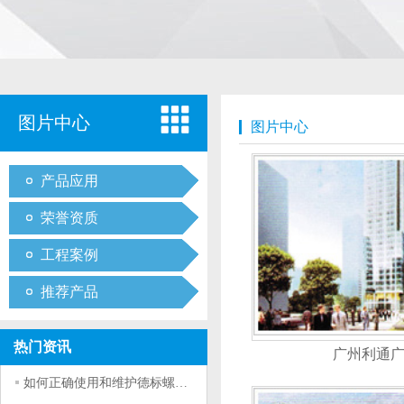
图片中心
图片中心
产品应用
荣誉资质
工程案例
推荐产品
热门资讯
广州利通
如何正确使用和维护德标螺栓？