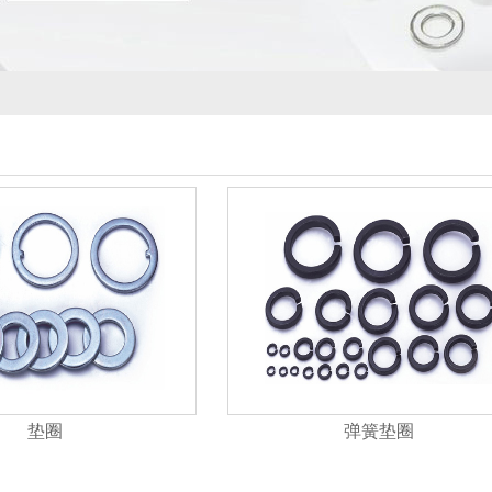
垫圈
弹簧垫圈