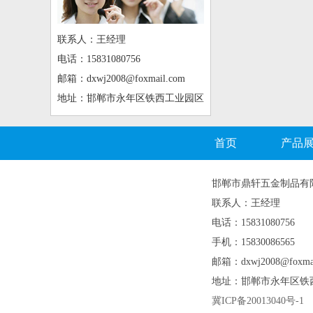
联系人：王经理
电话：15831080756
邮箱：dxwj2008@foxmail.com
地址：邯郸市永年区铁西工业园区
首页
产品
邯郸市鼎轩五金制品有
联系人：王经理
电话：15831080756
手机：15830086565
邮箱：dxwj2008@foxmai
地址：邯郸市永年区铁
冀ICP备20013040号-1