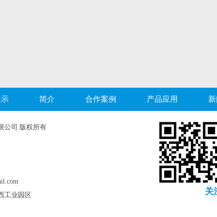
展示
简介
合作案例
产品应用
新
限公司 版权所有
l.com
关
西工业园区