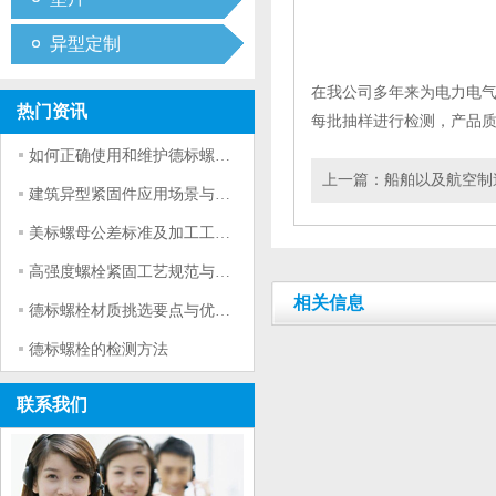
异型定制
在我公司多年来为电力电
热门资讯
每批抽样进行检测，产品
如何正确使用和维护德标螺栓？
上一篇：
船舶以及航空制
建筑异型紧固件应用场景与选型要点
美标螺母公差标准及加工工艺详解
高强度螺栓紧固工艺规范与实操技巧
相关信息
德标螺栓材质挑选要点与优劣对比
德标螺栓的检测方法
联系我们