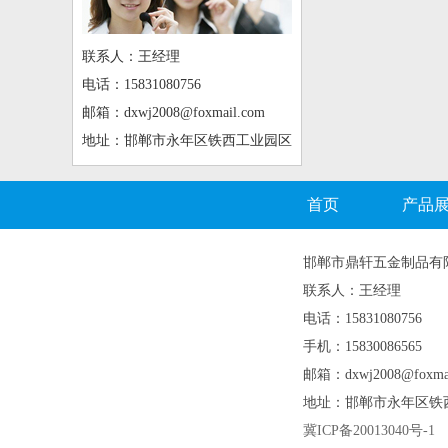
联系人：王经理
电话：15831080756
邮箱：dxwj2008@foxmail.com
地址：邯郸市永年区铁西工业园区
首页
产品
邯郸市鼎轩五金制品有
联系人：王经理
电话：15831080756
手机：15830086565
邮箱：dxwj2008@foxmai
地址：邯郸市永年区铁
冀ICP备20013040号-1