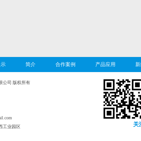
展示
简介
合作案例
产品应用
新
限公司 版权所有
l.com
关
西工业园区