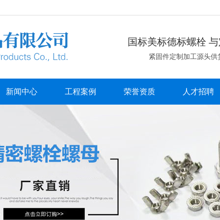
国标美标德标螺栓 与
紧固件定制加工源头供
新闻中心
工程案例
荣誉资质
人才招聘