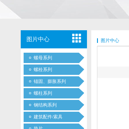
图片中心
图片中心
螺母系列
螺栓系列
锚固、膨胀系列
螺柱系列
钢结构系列
建筑配件/索具
垫片