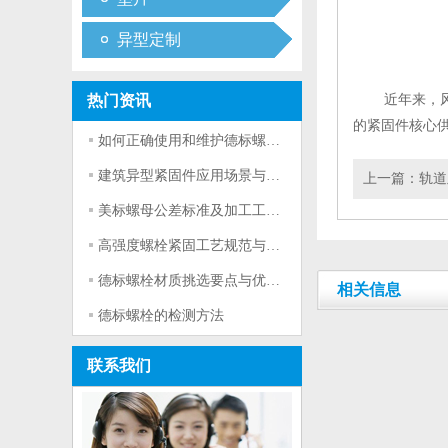
异型定制
热门资讯
近年来，
的紧固件核心
如何正确使用和维护德标螺栓？
建筑异型紧固件应用场景与选型要点
上一篇：
轨道
美标螺母公差标准及加工工艺详解
高强度螺栓紧固工艺规范与实操技巧
德标螺栓材质挑选要点与优劣对比
相关信息
德标螺栓的检测方法
联系我们